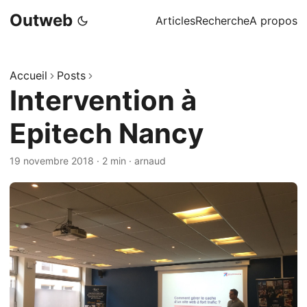
Outweb
Articles
Recherche
A propos
Accueil
Posts
Intervention à
Epitech Nancy
19 novembre 2018
·
2 min
·
arnaud