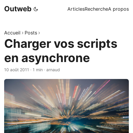
Outweb
Articles
Recherche
A propos
Accueil
Posts
Charger vos scripts
en asynchrone
10 août 2011
·
1 min
·
arnaud