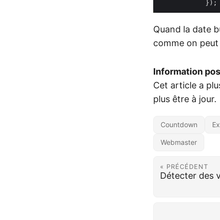
Quand la date bu
comme on peut p
Information po
Cet article a pl
plus être à jour.
Countdown
Ex
Webmaster
« PRÉCÉDENT
Détecter des 