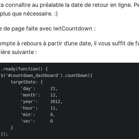
dra connaître au préalable la date de retour en ligne. 
plus que nécessaire. :)
e de page faite avec lwtCountdown :
ompte à rebours à partir d’une date, il vous suffit de f
ière suivante :