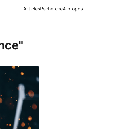
Articles
Recherche
A propos
nce"