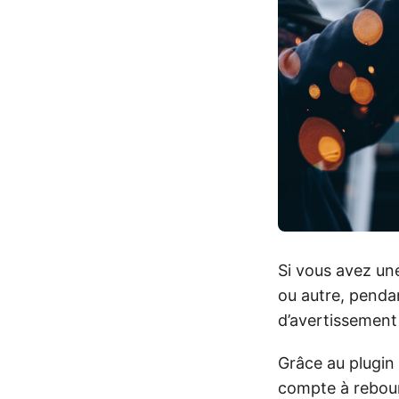
Si vous avez une
ou autre, pendan
d’avertissement 
Grâce au plugi
compte à rebours