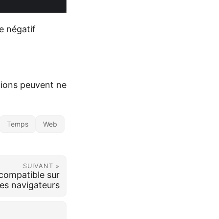
e négatif
ations peuvent ne
Temps
Web
SUIVANT »
compatible sur
les navigateurs