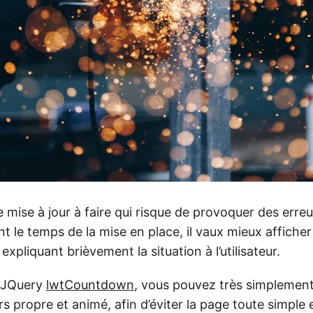
 mise à jour à faire qui risque de provoquer des erre
t le temps de la mise en place, il vaux mieux affiche
expliquant brièvement la situation à l’utilisateur.
n JQuery
lwtCountdown
, vous pouvez très simplement
 propre et animé, afin d’éviter la page toute simple