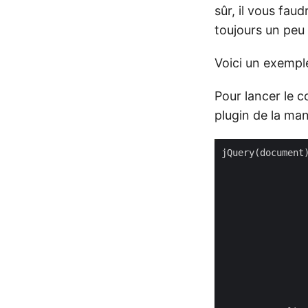
sûr, il vous fau
toujours un peu 
Voici un exempl
Pour lancer le c
plugin de la man