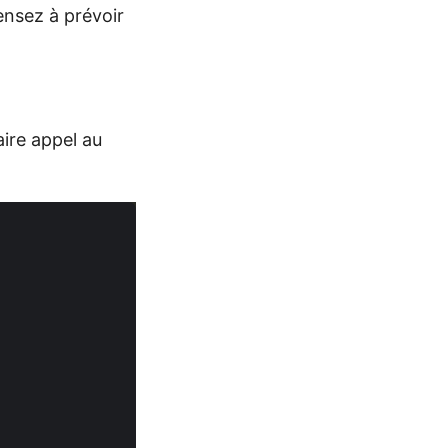
Pensez à prévoir
aire appel au